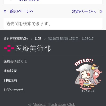
前のページへ
次のページへ
歯科医師国家試験
110B
第110回 B問題 17問目 - 110B017
医療美術部とは
通信販売
利用規約
お問い合わせ
© Medical Illustration Club