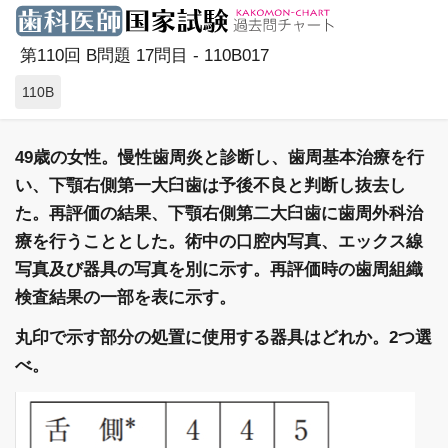
第110回 B問題 17問目 - 110B017
110B
49歳の女性。慢性歯周炎と診断し、歯周基本治療を行
い、下顎右側第一大臼歯は予後不良と判断し抜去し
た。再評価の結果、下顎右側第二大臼歯に歯周外科治
療を行うこととした。術中の口腔内写真、エックス線
写真及び器具の写真を別に示す。再評価時の歯周組織
検査結果の一部を表に示す。
丸印で示す部分の処置に使用する器具はどれか。2つ選
べ。