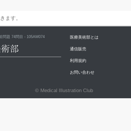
問題 74問目 - 105AM074
医療美術部とは
通信販売
利用規約
お問い合わせ
© Medical Illustration Club