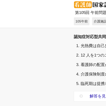
第105回 午前問題 
105午前
介護施
認知症対応型共同
1. 光熱費は自
2. 12 人を1
3. 看護師の配
4. 介護保険制
5. 臨死期は提
解答を見