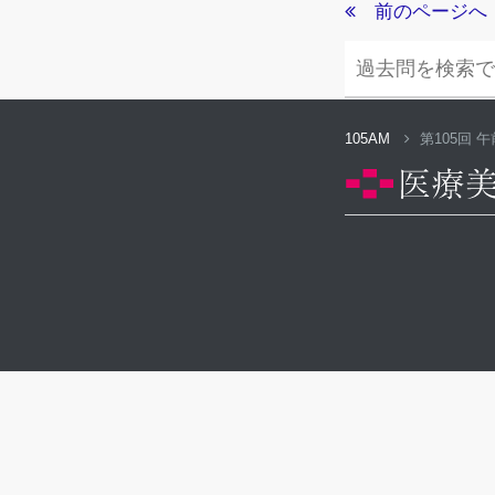
前のページへ
105AM
第105回 午前