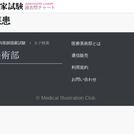
疾患
科医師国家試験
タグ検索
医療美術部とは
通信販売
利用規約
お問い合わせ
© Medical Illustration Club