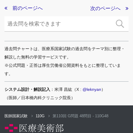
前のページへ
次のページへ
過去問チャートは、医療系国家試験の過去問をテーマ別に整理・
解説した無料の学習サービスです。
※公式問題・正答は厚生労働省公開資料をもとに整理していま
す。
システム設計・解説記入
：米澤 昌紘（X :
@leknyan
）
（医師／日本橋内科クリニック院長）
医師国家試験
110G
第110回 G問題 48問目 - 110G48