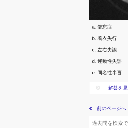
a. 健忘症
b. 着衣失行
c. 左右失認
d. 運動性失語
e. 同名性半盲
解答を見
前のページへ