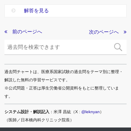
解答を見る
前のページへ
次のページへ
過去問チャートは、医療系国家試験の過去問をテーマ別に整理・
解説した無料の学習サービスです。
※公式問題・正答は厚生労働省公開資料をもとに整理していま
す。
システム設計・解説記入
：米澤 昌紘（X :
@leknyan
）
（医師／日本橋内科クリニック院長）