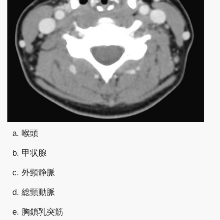
a. 喉頭
b. 甲状腺
c. 外頸静脈
d. 総頸動脈
e. 胸鎖乳突筋