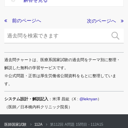
解答を見る
前のページへ
次のページへ
過去問チャートは、医療系国家試験の過去問をテーマ別に整理・
解説した無料の学習サービスです。
※公式問題・正答は厚生労働省公開資料をもとに整理していま
す。
システム設計・解説記入
：米澤 昌紘（X :
@leknyan
）
（医師／日本橋内科クリニック院長）
医師国家試験
112A
第112回 A問題 15問目 - 112A15