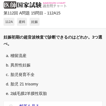
第112回 A問題 15問目 - 112A15
112A
産科
妊娠
妊娠初期の超音波検査で診断できるのはどれか。3つ選
べ。
a. 稽留流産
b. 異所性妊娠
c. 胎児発育不全
d. 胎児 21 trisomy
e. 2絨毛膜2羊膜性双胎