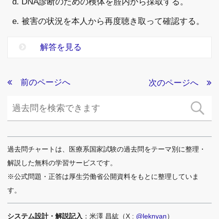
d. DNA診断のための検体を腟内から採取する。
e. 被害の状況を本人から再度聴き取って確認する。
解答を見る
前のページへ
次のページへ
過去問チャートは、医療系国家試験の過去問をテーマ別に整理・
解説した無料の学習サービスです。
※公式問題・正答は厚生労働省公開資料をもとに整理していま
す。
システム設計・解説記入
：米澤 昌紘（X :
@leknyan
）