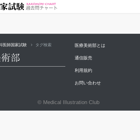
科医師国家試験
タグ検索
医療美術部とは
通信販売
利用規約
お問い合わせ
© Medical Illustration Club