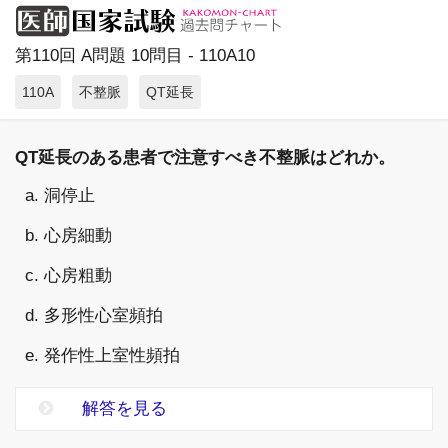
第110回 A問題 10問目 - 110A10
110A
不整脈
QT延長
QT延長のある患者で注意すべき不整脈はどれか。
a. 洞停止
b. 心房細動
c. 心房粗動
d. 多形性心室頻拍
e. 発作性上室性頻拍
解答を見る