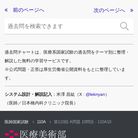
前のページへ
次のページへ
過去問チャートは、医療系国家試験の過去問をテーマ別に整理・
解説した無料の学習サービスです。
※公式問題・正答は厚生労働省公開資料をもとに整理していま
す。
システム設計・解説記入
：米澤 昌紘（X :
@leknyan
）
（医師／日本橋内科クリニック院長）
医師国家試験
110A
第110回 A問題 10問目 - 110A10