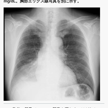
mg/dL。胸部エックス線写真を別に示す。