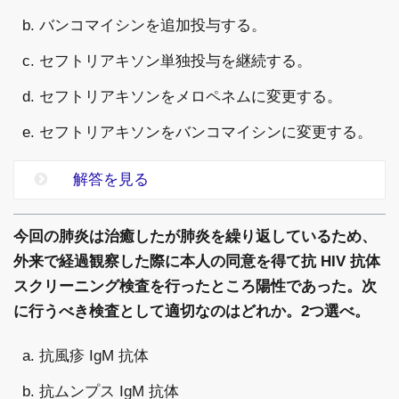
b. バンコマイシンを追加投与する。
c. セフトリアキソン単独投与を継続する。
d. セフトリアキソンをメロペネムに変更する。
e. セフトリアキソンをバンコマイシンに変更する。
解答を見る
今回の肺炎は治癒したが肺炎を繰り返しているため、
外来で経過観察した際に本人の同意を得て抗 HIV 抗体
スクリーニング検査を行ったところ陽性であった。次
に行うべき検査として適切なのはどれか。2つ選べ。
a. 抗風疹 IgM 抗体
b. 抗ムンプス IgM 抗体