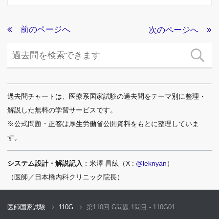
前のページへ
次のページへ
過去問チャートは、医療系国家試験の過去問をテーマ別に整理・
解説した無料の学習サービスです。
※公式問題・正答は厚生労働省公開資料をもとに整理していま
す。
システム設計・解説記入
：米澤 昌紘（X :
@leknyan
）
（医師／日本橋内科クリニック院長）
医師国家試験
110G
第110回 G問題 1問目 - 110G01