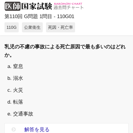
第110回 G問題 1問目 - 110G01
110G
公衆衛生
死因・死亡率
乳児の不慮の事故による死亡原因で最も多いのはどれ
か。
a. 窒息
b. 溺水
c. 火災
d. 転落
e. 交通事故
解答を見る