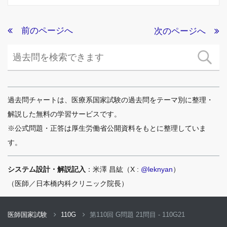
前のページへ
次のページへ
過去問チャートは、医療系国家試験の過去問をテーマ別に整理・
解説した無料の学習サービスです。
※公式問題・正答は厚生労働省公開資料をもとに整理していま
す。
システム設計・解説記入
：米澤 昌紘（X :
@leknyan
）
（医師／日本橋内科クリニック院長）
医師国家試験
110G
第110回 G問題 21問目 - 110G21