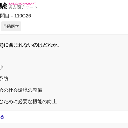
問目 - 110G26
予防医学
二次)に含まれないのはどれか。
小
の予防
ための社会環境の整備
営むために必要な機能の向上
る