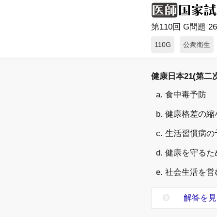
第110回 G問題 26
110G
公衆衛生
健康日本21(第
a. 食中毒予防
b. 健康格差の縮
c. 生活習慣病
d. 健康を守る
e. 社会生活を
解答を見