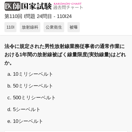
第110回 I問題 24問目 - 110I24
110I
放射線科
公衆衛生
被曝
法令に規定された男性放射線業務従事者の通常作業に
おける1年間の放射線被ばく線量限度(実効線量)はどれ
か。
a. 10ミリシーベルト
b. 50ミリシーベルト
c. 500ミリシーベルト
d. 5シーベルト
e. 10シーベルト