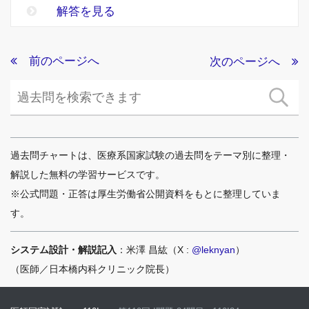
解答を見る
前のページへ
次のページへ
過去問チャートは、医療系国家試験の過去問をテーマ別に整理・
解説した無料の学習サービスです。
※公式問題・正答は厚生労働省公開資料をもとに整理していま
す。
システム設計・解説記入
：米澤 昌紘（X :
@leknyan
）
（医師／日本橋内科クリニック院長）