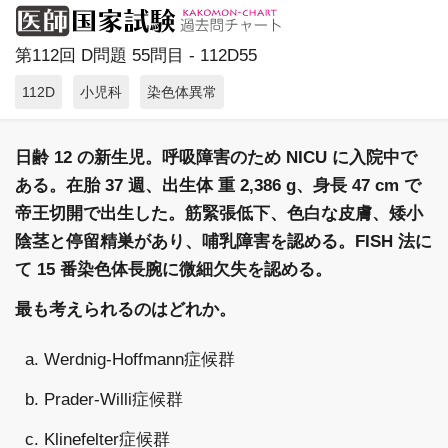
第112回 D問題 55問目 - 112D55
112D
小児科
染色体異常
日齢 12 の新生児。呼吸障害のため NICU に入院中で
ある。在胎 37 週、出生体 重 2,386 g、身長 47 cm で
帝王切開で出生した。筋緊張低下、色白な皮膚、矮小
陰茎と停留精巣があり、哺乳障害を認める。FISH 法に
て 15 番染色体長腕に微細欠失を認める。
最も考えられるのはどれか。
a. Werdnig-Hoffmann症候群
b. Prader-Willi症候群
c. Klinefelter症候群