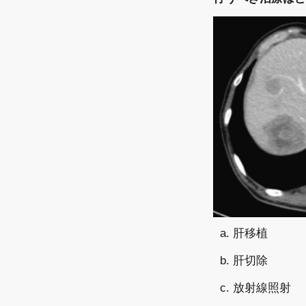
a. 肝移植
b. 肝切除
c. 放射線照射