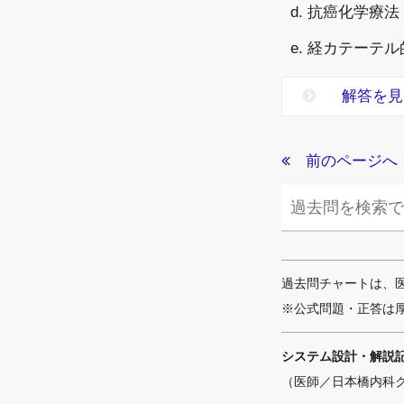
d. 抗癌化学療法
e. 経カテーテ
解答を見
前のページへ
過去問チャートは、
※公式問題・正答は
システム設計・解説
（医師／日本橋内科