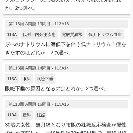
か。2つ選べ。
第113回 A問題 13問目 - 113A13
113A
代謝・内分泌疾患
電解質異常
低ナトリウム血症
尿へのナトリウム排泄低下を伴う低ナトリウム血症を
きたすのはどれか。2つ選べ。
第113回 A問題 14問目 - 113A14
113A
眼科
眼瞼下垂
眼瞼下垂の原因となるのはどれか。2つ選べ。
第113回 A問題 15問目 - 113A15
113A
産科
妊娠
30歳の女性。無月経となり市販の妊娠反応検査が陽性