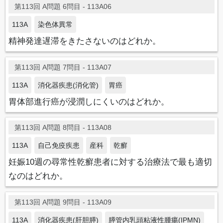
第113回 A問題 6問目 - 113A06
113A
染色体異常
精神発達遅滞をきたさないのはどれか。
第113回 A問題 7問目 - 113A07
113A
消化器疾患(消化管)
胃癌
胃体部進行癌が浸潤しにくいのはどれか。
第113回 A問題 8問目 - 113A08
113A
自己免疫疾患
産科
乾癬
妊娠10週の尋常性乾癬患者に対する治療法で最も適切
なのはどれか。
第113回 A問題 9問目 - 113A09
113A
消化器疾患(肝胆膵)
膵管内乳頭粘液性腫瘍(IPMN)