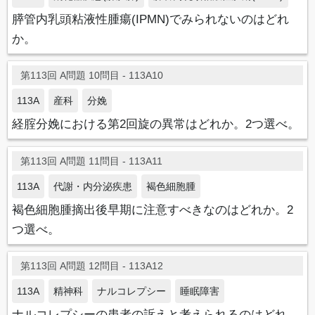
膵管内乳頭粘液性腫瘍(IPMN)でみられないのはどれ
か。
第113回 A問題 10問目 - 113A10
113A
産科
分娩
経腟分娩における第2回旋の異常はどれか。2つ選べ。
第113回 A問題 11問目 - 113A11
113A
代謝・内分泌疾患
褐色細胞腫
褐色細胞腫摘出後早期に注意すべきなのはどれか。2
つ選べ。
第113回 A問題 12問目 - 113A12
113A
精神科
ナルコレプシー
睡眠障害
ナルコレプシーの患者の訴えと考えられるのはどれ