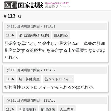
113_a
第113回 A問題 1問目 - 113A01
113A
消化器疾患(肝胆膵)
肝細胞癌
肝硬変を母地として発生した最大径2cm、単発の肝細
胞癌に対する治療方針を決定する上で重要でないのは
どれか。
第113回 A問題 2問目 - 113A02
113A
脳・神経疾患
筋ジストロフィー
筋強直性ジストロフィーでみられるのはどれか。
第113回 A問題 3問目 - 113A03
113A
耳鼻咽喉科
病理画像
人工内耳