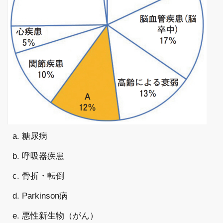
a. 糖尿病
b. 呼吸器疾患
c. 骨折・転倒
d. Parkinson病
e. 悪性新生物（がん）