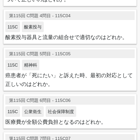
第115回 C問題 4問目 - 115C04
115C
酸素投与
酸素投与器具と流量の組合せで適切なのはどれか。
第115回 C問題 5問目 - 115C05
115C
精神科
癌患者が「死にたい」と訴えた時、最初の対応として
正しいのはどれか。
第115回 C問題 6問目 - 115C06
115C
公衆衛生
社会保障制度
医療費が全額公費負担となるのはどれか。
第115回 C問題 7問目 - 115C07