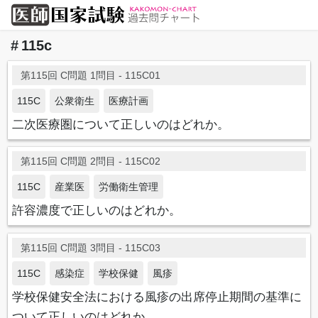
115c
第115回 C問題 1問目 - 115C01
115C
公衆衛生
医療計画
二次医療圏について正しいのはどれか。
第115回 C問題 2問目 - 115C02
115C
産業医
労働衛生管理
許容濃度で正しいのはどれか。
第115回 C問題 3問目 - 115C03
115C
感染症
学校保健
風疹
学校保健安全法における風疹の出席停止期間の基準に
ついて正しいのはどれか。