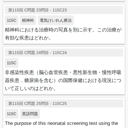
第115回 C問題 23問目 - 115C23
115C
精神科
電気けいれん療法
精神科における治療時の写真を別に示す。この治療が
有効な疾患はどれか。
第115回 C問題 24問目 - 115C24
115C
非感染性疾患（脳心血管疾患・悪性新生物・慢性呼吸
器疾患．糖尿病を含む）の国際保健における現況につ
いて正しいのはどれか。
第115回 C問題 25問目 - 115C25
115C
英語問題
The purpose of this neonatal screening test using the