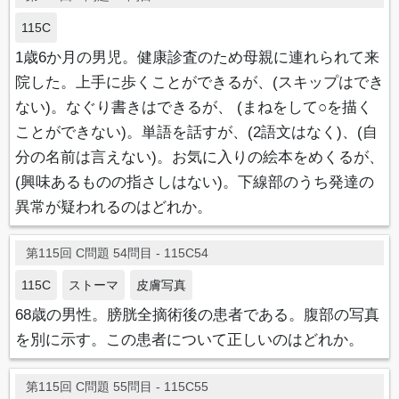
115C
1歳6か月の男児。健康診査のため母親に連れられて来
院した。上手に歩くことができるが、(スキップはでき
ない)。なぐり書きはできるが、 (まねをして○を描く
ことができない)。単語を話すが、(2語文はなく)、(自
分の名前は言えない)。お気に入りの絵本をめくるが、
(興味あるものの指さしはない)。下線部のうち発達の
異常が疑われるのはどれか。
第115回 C問題 54問目 - 115C54
115C
ストーマ
皮膚写真
68歳の男性。膀胱全摘術後の患者である。腹部の写真
を別に示す。この患者について正しいのはどれか。
第115回 C問題 55問目 - 115C55