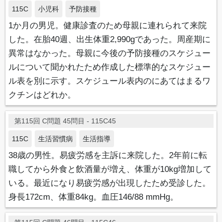
115C
小児科
予防接種
1か月の男児。健康診査のため母親に連れられて来院
した。在胎40週、出生体重2,990gであった。周産期に
異常はなかった。母親に今後の予防接種のスケジュー
ルについて聞かれたため作成した標準的なスケジュー
ル表を別に示す。スケジュール表内のにあてはまるワ
クチンはどれか。
第115回 C問題 45問目 - 115C45
115C
生活習慣病
生活指導
38歳の男性。易疲労感を主訴に来院した。2年前に転
職してから外食と飲酒量が増え、体重が10kg増加して
いる。最近になり易疲労感が出現したため受診した。
身長172cm、体重84kg。血圧146/88 mmHg。