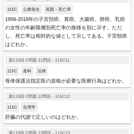
115C
公衆衛生
死因・死亡率
1958-2018年の子宮頚癌、胃癌、大腸癌、肺癌、乳癌
の女性の年齢階層別死亡率の推移を別に示す。ただ
し、死亡率は相対的な値として示してある。子宮頸癌
はどれか。
第115回 C問題 11問目 - 115C11
115C
産科
法律
母体保護法指定医の資格が必要な医療行為はどれか。
第115回 C問題 12問目 - 115C12
115C
生理学
肝臓の代謝で正しいのはどれか。
第115回 C問題 13問目 - 115C13