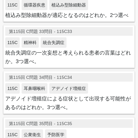
115C
循環器疾患
植込み型除細動器
植込み型除細動器が適応となるのはどれか。2つ選べ
第115回 C問題 33問目 - 115C33
115C
精神科
統合失調症
統合失調症の一次妄想と考えられる患者の言葉はどれ
か。3つ選べ。
第115回 C問題 34問目 - 115C34
115C
耳鼻咽喉科
アデノイド増殖症
アデノイド増殖症による症状として出現する可能性が
あるのはどれか。3つ選べ。
第115回 C問題 35問目 - 115C35
115C
公衆衛生
予防医学