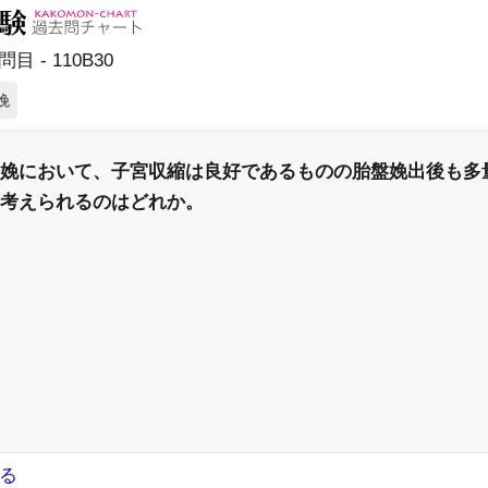
目 - 110B30
娩
娩において、子宮収縮は良好であるものの胎盤娩出後も多
考えられるのはどれか。
る