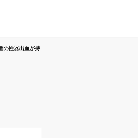
量の性器出血が持