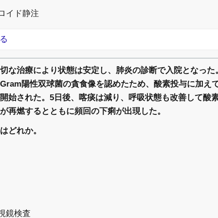
テロイド静注
る
切な治療により状態は安定し、肺炎の診断で入院となった。
Gram陽性双球菌の貪食像を認めたため、酸素投与に加え
開始された。5日後、喀痰は減り、呼吸状態も改善して酸
熱が再燃するとともに頻回の下痢が出現した。
はどれか。
内視鏡検査