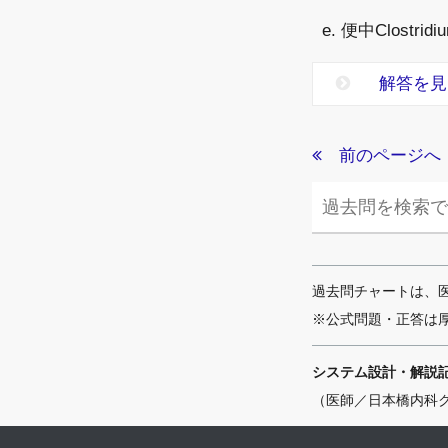
e. 便中Clostridiu
解答を見
前のページへ
過去問チャートは、
※公式問題・正答は
システム設計・解説
（医師／日本橋内科