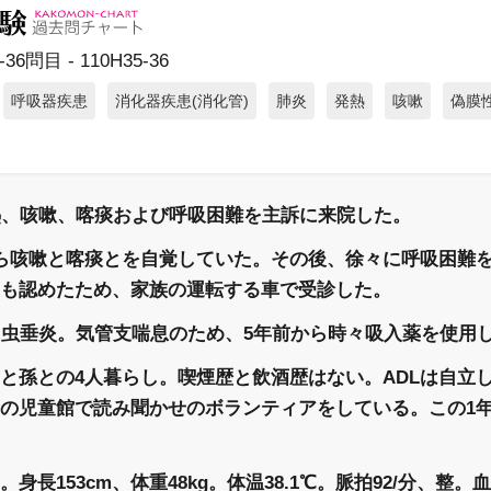
36問目 - 110H35-36
呼吸器疾患
消化器疾患(消化管)
肺炎
発熱
咳嗽
偽膜
熱、咳嗽、喀痰および呼吸困難を主訴に来院した。
ら咳嗽と喀痰とを自覚していた。その後、徐々に呼吸困難
も認めたため、家族の運転する車で受診した。
に虫垂炎。気管支喘息のため、5年前から時々吸入薬を使用
と孫との4人暮らし。喫煙歴と飲酒歴はない。ADLは自立
の児童館で読み聞かせのボランティアをしている。この1
長153cm、体重48kg。体温38.1℃。脈拍92/分、整。血圧