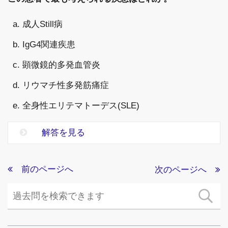
a. 成人Still病
b. IgG4関連疾患
c. 顕微鏡的多発血管炎
d. リウマチ性多発筋痛症
e. 全身性エリテマトーデス(SLE)
解答を見る
前のページへ
次のページへ