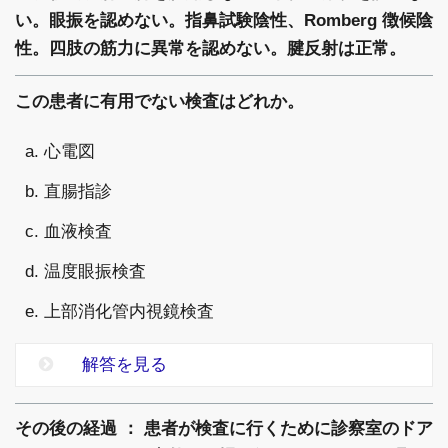
い。眼振を認めない。指鼻試験陰性、Romberg 徴候陰
性。四肢の筋力に異常を認めない。腱反射は正常。
この患者に有用でない検査はどれか。
a. 心電図
b. 直腸指診
c. 血液検査
d. 温度眼振検査
e. 上部消化管内視鏡検査
解答を見る
その後の経過 ： 患者が検査に行くために診察室のドア