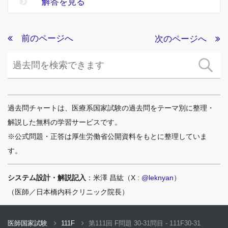
解答を見る
前のページへ
次のページへ
過去問チャートは、医療系国家試験の過去問をテーマ別に整理・
解説した無料の学習サービスです。
※公式問題・正答は厚生労働省公開資料をもとに整理していま
す。
システム設計・解説記入
：米澤 昌紘（X :
@leknyan
）
（医師／日本橋内科クリニック院長）
医師国家試験
111F
第111回 F問題 30-31問目 - 111F30-31