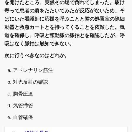
を開けたところ、突然その場で倒れてしまった。駆け
寄って患者の肩をたたいてみたが反応がないため、そ
ばにいた看護師に応援を呼ぶことと隣の処置室の除細
動器と救急カートとを持ってくることを依頼した。気
道を確保し、呼吸と頸動脈の脈拍とを確認したが、呼
吸はなく脈拍は触知できない。
次に行うべきなのはどれか。
a. アドレナリン筋注
b. 対光反射の確認
c. 胸骨圧迫
d. 気管挿管
e. 血管確保