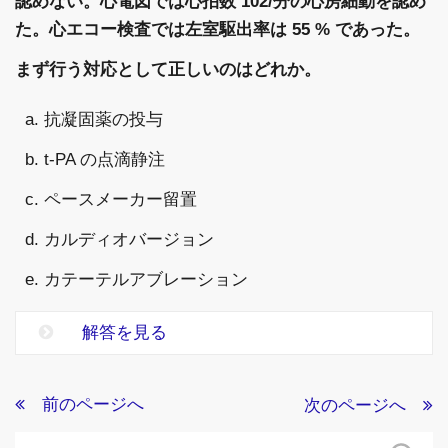
認めない。心電図では心拍数 102/分の心房細動を認め
た。心エコー検査では左室駆出率は 55 % であった。
まず行う対応として正しいのはどれか。
a. 抗凝固薬の投与
b. t-PA の点滴静注
c. ペースメーカー留置
d. カルディオバージョン
e. カテーテルアブレーション
解答を見る
前のページへ
次のページへ