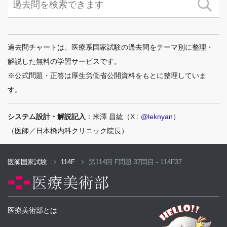
過去問チャートは、医療系国家試験の過去問をテーマ別に整理・
解説した無料の学習サービスです。
※公式問題・正答は厚生労働省公開資料をもとに整理していま
す。
システム設計・解説記入
：米澤 昌紘（X :
@leknyan
）
（医師／日本橋内科クリニック院長）
医師国家試験
114F
第114回 F問題 37問目 - 114F37
医療美術部とは