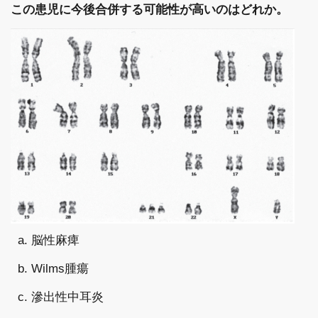
この患児に今後合併する可能性が高いのはどれか。
a. 脳性麻痺
b. Wilms腫瘍
c. 滲出性中耳炎