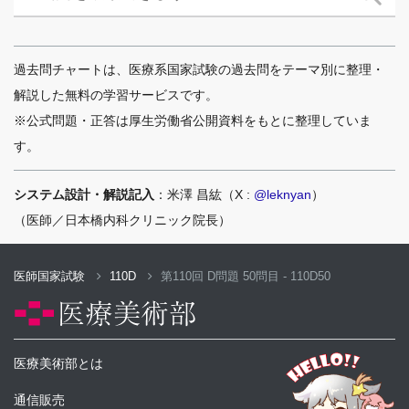
過去問チャートは、医療系国家試験の過去問をテーマ別に整理・
解説した無料の学習サービスです。
※公式問題・正答は厚生労働省公開資料をもとに整理していま
す。
システム設計・解説記入
：米澤 昌紘（X :
@leknyan
）
（医師／日本橋内科クリニック院長）
医師国家試験
110D
第110回 D問題 50問目 - 110D50
医療美術部とは
通信販売