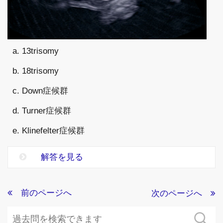
a. 13trisomy
b. 18trisomy
c. Down症候群
d. Turner症候群
e. Klinefelter症候群
解答を見る
前のページへ
次のページへ