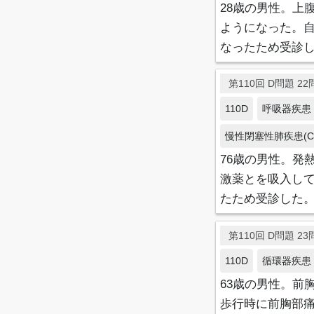
28歳の男性。上
ようになった。
なったため受診
第110回 D問題 22問
110D
呼吸器疾患
慢性閉塞性肺疾患(C
76歳の男性。発
激薬とを吸入して
たため受診した
第110回 D問題 23問
110D
循環器疾患
63歳の男性。前
歩行時に前胸部