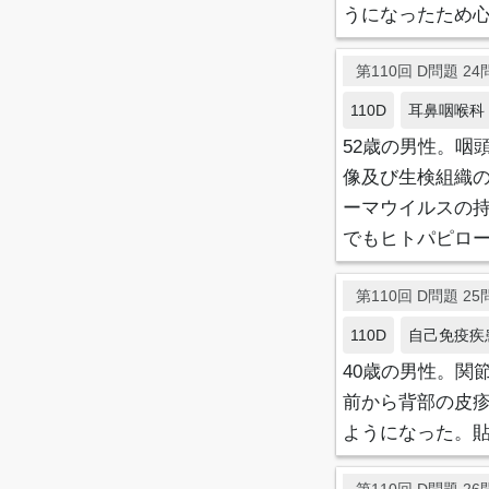
うになったため
第110回 D問題 24問
110D
耳鼻咽喉科
52歳の男性。咽
像及び生検組織の
ーマウイルスの持
でもヒトパピロ
第110回 D問題 25問
110D
自己免疫疾
40歳の男性。関
前から背部の皮
ようになった。