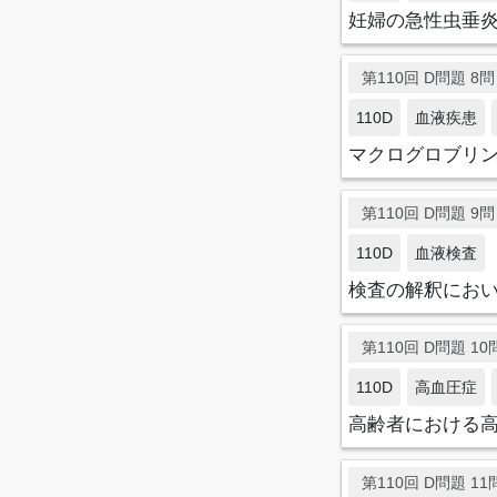
妊婦の急性虫垂
第110回 D問題 8問目
110D
血液疾患
マクログロブリ
第110回 D問題 9問目
110D
血液検査
検査の解釈にお
第110回 D問題 10問
110D
高血圧症
高齢者における
第110回 D問題 11問