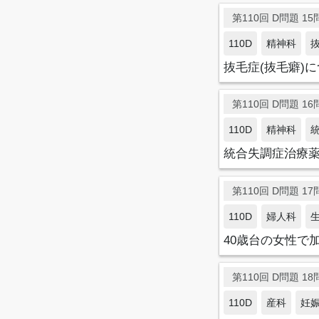
第110回 D問題 15問
110D
精神科
抜毛症(抜毛癖)
第110回 D問題 16問
110D
精神科
統合失調症治療
第110回 D問題 17問
110D
婦人科
40歳台の女性で
第110回 D問題 18問
110D
産科
妊