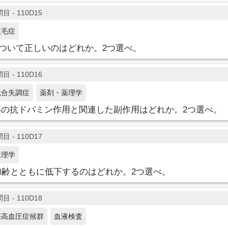
目 - 110D15
抜毛症
について正しいのはどれか。2つ選べ。
目 - 110D16
統合失調症
薬剤・薬理学
薬の抗ドパミン作用と関連した副作用はどれか。2つ選べ。
目 - 110D17
生理学
加齢とともに低下するのはどれか。2つ選べ。
目 - 110D18
娠高血圧症候群
血液検査