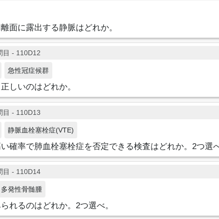
切離面に露出する静脈はどれか。
目 - 110D12
急性冠症候群
て正しいのはどれか。
目 - 110D13
静脈血栓塞栓症(VTE)
高い確率で肺血栓塞栓症を否定できる検査はどれか。2つ選
目 - 110D14
多発性骨髄腫
られるのはどれか。2つ選べ。