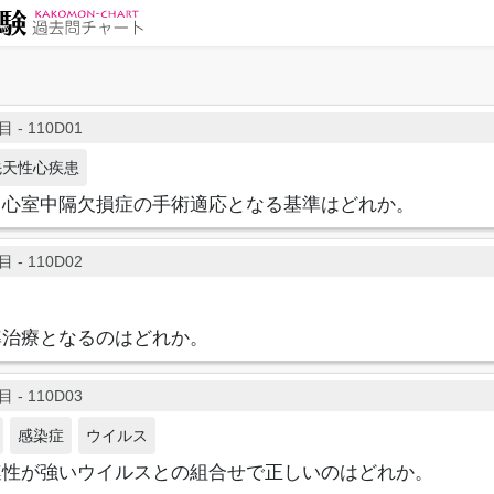
 - 110D01
先天性心疾患
る心室中隔欠損症の手術適応となる基準はどれか。
 - 110D02
準治療となるのはどれか。
 - 110D03
感染症
ウイルス
連性が強いウイルスとの組合せで正しいのはどれか。