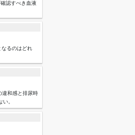
ず確認すべき血液
となるのはどれ
の違和感と排尿時
ない。