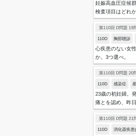
妊娠高血圧症候群
検査項目はどれか
第110回 D問題 19問
110D
胸部聴診
心疾患のない女
か。3つ選べ。
第110回 D問題 20問
110D
感染症
23歳の初妊婦。
痛とを認め、昨日
第110回 D問題 21問
110D
消化器疾患(