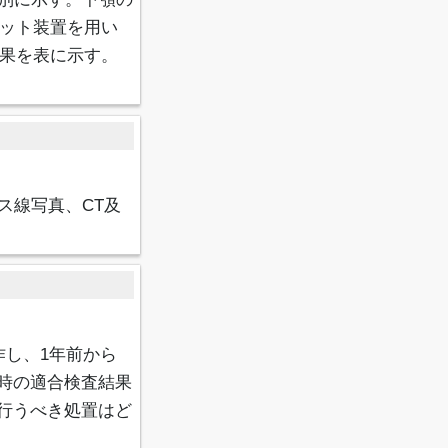
ブラケット装置を用い
結果を表に示す。
ス線写真、CT及
作し、1年前から
時の適合検査結果
行うべき処置はど