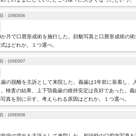
 - 109D006
3か月で口唇形成術を施行した。顔貌写真と口唇形成術の術
術式はどれか。１つ選べ。
 - 109D007
工歯の脱離を主訴として来院した。義歯は1年前に装着し、
う。検査の結果、上下顎義歯の維持安定は良好であった。義
の写真を別に示す。考えられる原因はどれか。１つ選べ。
 - 109D008
顎前歯の突出を主訴として来院した。初診時の口腔内写真を