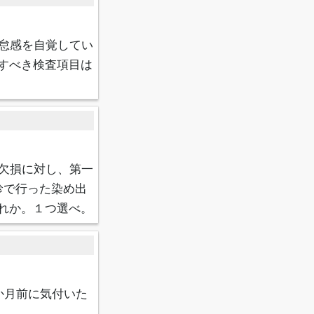
怠感を自覚してい
すべき検査項目は
欠損に対し、第一
診で行った染め出
れか。１つ選べ。
か月前に気付いた