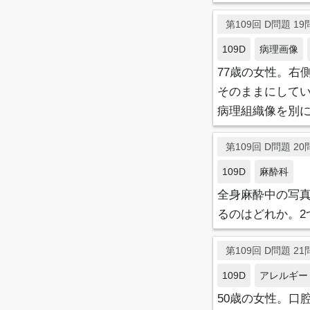
第109回 D問題 19問
109D
病理画像
77歳の女性。右
そのままにしてい
病理組織像を別
第109回 D問題 20問
109D
麻酔科
全身麻酔中の写
るのはどれか。2
第109回 D問題 21問
109D
アレルギー
50歳の女性。口