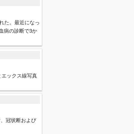
れた。最近になっ
血病の診断で3か
とエックス線写真
断、冠状断および