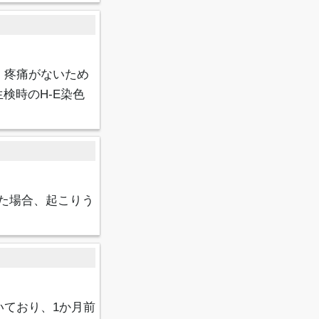
、疼痛がないため
検時のH-E染色
た場合、起こりう
いており、1か月前