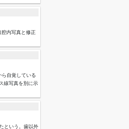
口腔内写真と修正
から自覚している
ス線写真を別に示
たという。歯以外