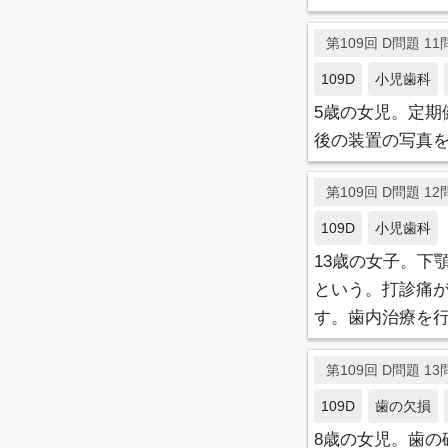
第109回 D問題 11問
109D
小児歯科
5歳の女児。定
後の装置の写真
第109回 D問題 12問
109D
小児歯科
13歳の女子。下
という。打診痛
す。歯内治療を
第109回 D問題 13問
109D
歯の欠損
8歳の女児。歯の