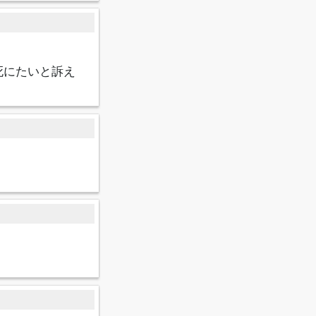
死にたいと訴え