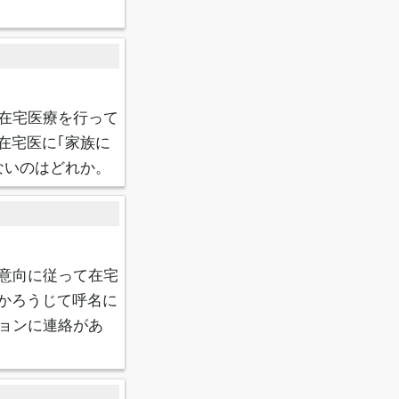
在宅医療を行って
在宅医に｢家族に
いのはどれか。​
意向に従って在宅
かろうじて呼名に
ョンに連絡があ