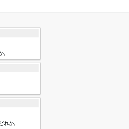
か。
どれか。