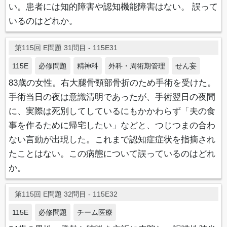
い。患者には知的障害や認知機能障害はない。 誤って
いるのはどれか。
第115回 E問題 31問目 - 115E31
115E
必修問題
精神科
外科・周術期管理
せん妄
83歳の女性。右大腿骨頸部骨折のため手術を受けた。
手術当日の夜は意識清明であったが、手術翌日の夜間
に、実際は死別してしているにもかかわらず「夫の食
事を作るために帰宅したい」などと、つじつまの合わ
ない言動が出現した。これまで認知症症状を指摘され
たことはない。この病態について誤っているのはどれ
か。
第115回 E問題 32問目 - 115E32
115E
必修問題
チーム医療