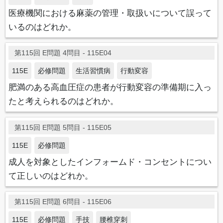
医療機関における麻薬の管理・取扱いについて誤って
いるのはどれか。
第115回 E問題 4問目 - 115E04
115E
必修問題
生活習慣病
行動変容
肥満のある高血圧症の患者が行動変容の準備期に入っ
たと考えられるのはどれか。
第115回 E問題 5問目 - 115E05
115E
必修問題
成人を対象としたインフォームド・コンセントについ
て正しいのはどれか。
第115回 E問題 6問目 - 115E06
115E
必修問題
手技
腰椎穿刺