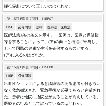
腰椎穿刺について正しいのはどれか。
第115回 E問題 7問目 - 115E07
115E
必修問題
法律
医師法・医療法
医師法第1条の条文を示す。「医師は、医療と保健指
導を掌ることによって、(ア)の向上と増進に寄与し、
もって国民の健康な生活を確保するものとする 。」
(ア)に入るのはどれか。
第115回 E問題 8問目 - 115E08
115E
必修問題
出血性ショックによる意識障害のある患者が付き添い
なく救急搬送され、緊急手術が必要であると判断され
た。患者は他院に通院歴があることが判明している。
医療者の行為として誤っているのはどれか。