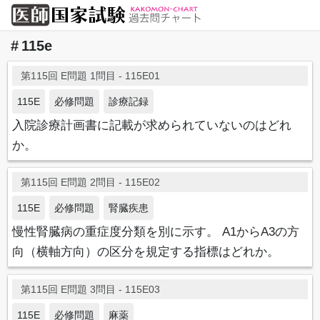
115e
第115回 E問題 1問目 - 115E01
115E
必修問題
診療記録
入院診療計画書に記載が求められていないのはどれ
か。
第115回 E問題 2問目 - 115E02
115E
必修問題
腎臓疾患
慢性腎臓病の重症度分類を別に示す。 A1からA3の方
向（横軸方向）の区分を規定する指標はどれか。
第115回 E問題 3問目 - 115E03
115E
必修問題
麻薬