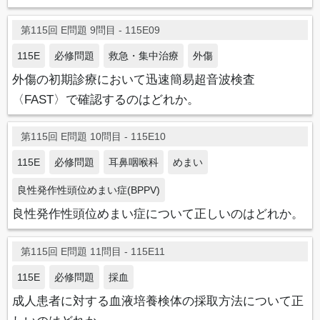
第115回 E問題 9問目 - 115E09
115E
必修問題
救急・集中治療
外傷
外傷の初期診療において迅速簡易超音波検査
〈FAST〉で確認するのはどれか。
第115回 E問題 10問目 - 115E10
115E
必修問題
耳鼻咽喉科
めまい
良性発作性頭位めまい症(BPPV)
良性発作性頭位めまい症について正しいのはどれか。
第115回 E問題 11問目 - 115E11
115E
必修問題
採血
成人患者に対する血液培養検体の採取方法について正