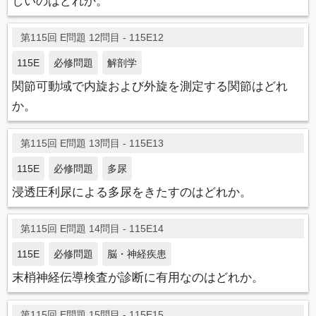
しいのはどれか。
第115回 E問題 12問目 - 115E12
115E
必修問題
解剖学
関節可動域で内旋および外旋を測定する関節はどれ
か。
第115回 E問題 13問目 - 115E13
115E
必修問題
多尿
浸透圧利尿による多尿をきたすのはどれか。
第115回 E問題 14問目 - 115E14
115E
必修問題
脳・神経疾患
末梢神経伝導検査が診断に有用なのはどれか。
第115回 E問題 15問目 - 115E15