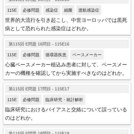
115E
必修問題
感染症
細菌
渡航感染症
世界的大流行を引き起こし、中世ヨーロッパでは黒死
病として恐れられた感染症はどれか。
第115回 E問題 16問目 - 115E16
115E
必修問題
循環器疾患
ペースメーカー
心臓ペースメーカー植込み患者に対して、ペースメー
カーの機種を確認してから実施すべきなのはどれか。
第115回 E問題 17問目 - 115E17
115E
必修問題
臨床研究・統計解析
臨床研究におけるバイアスと交絡について誤っている
のはどれか。
第115回 E問題 18問目 - 115E18