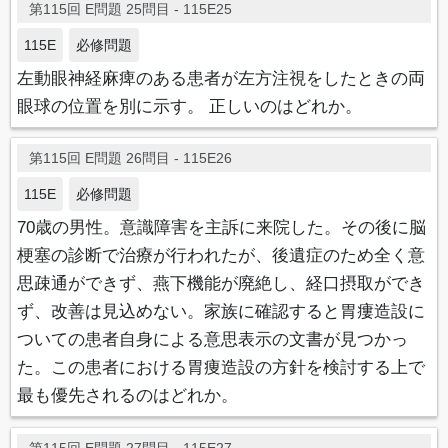
第115回 E問題 25問目 - 115E25
115E
必修問題
左動眼神経麻痺のある患者が左方注視をしたときの両
眼球の位置を別に示す。 正しいのはどれか。
第115回 E問題 26問目 - 115E26
115E
必修問題
70歳の男性。意識障害を主訴に来院した。その後に脳
梗塞の診断で治療が行われたが、後遺症のため全く意
思疎通ができず、燕下機能が廃絶し、経口摂取ができ
ず、改善は見込めない。家族に確認すると胃瘻造設に
ついての患者自身による意思表示の文書が見つかっ
た。この患者における胃痩造設の方針を検討する上で
最も優先されるのはどれか。