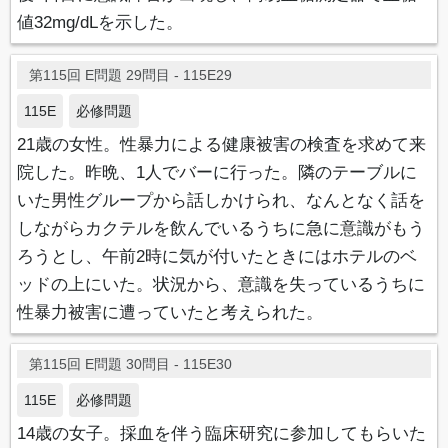
値32mg/dLを示した。
第115回 E問題 29問目 - 115E29
115E
必修問題
21歳の女性。性暴力による健康被害の検査を求めて来
院した。昨晩、1人でバーに行った。隣のテーブルに
いた男性グループから話しかけられ、なんとなく話を
しながらカクテルを飲んでいるうちに急に意識がもう
ろうとし、午前2時に気が付いたときにはホテルのベ
ッドの上にいた。状況から、意識を失っているうちに
性暴力被害に遭っていたと考えられた。
第115回 E問題 30問目 - 115E30
115E
必修問題
14歳の女子。採血を伴う臨床研究に参加してもらいた