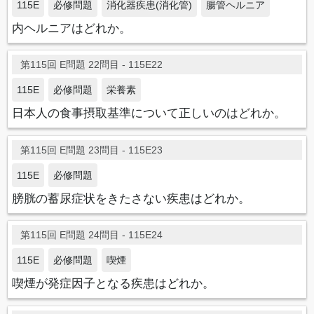
115E
必修問題
消化器疾患(消化管)
腸管ヘルニア
内ヘルニアはどれか。
第115回 E問題 22問目 - 115E22
115E
必修問題
栄養素
日本人の食事摂取基準について正しいのはどれか。
第115回 E問題 23問目 - 115E23
115E
必修問題
膀胱の蓄尿症状をきたさない疾患はどれか。
第115回 E問題 24問目 - 115E24
115E
必修問題
喫煙
喫煙が発症因子となる疾患はどれか。