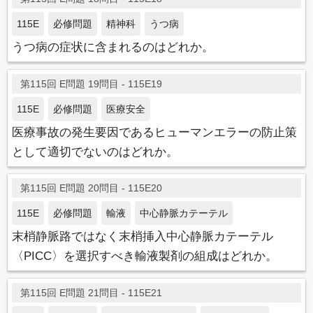
115E
必修問題
精神科
うつ病
うつ病の症状に含まれるのはどれか。
第115回 E問題 19問目 - 115E19
115E
必修問題
医療安全
医療事故の発生要因であるヒューマンエラーの防止策
として適切でないのはどれか。
第115回 E問題 20問目 - 115E20
115E
必修問題
輸液
中心静脈カテーテル
末梢静脈路ではなく末梢挿入中心静脈カテーテル
〈PICC〉を選択すべき輸液製剤の組成はどれか。
第115回 E問題 21問目 - 115E21