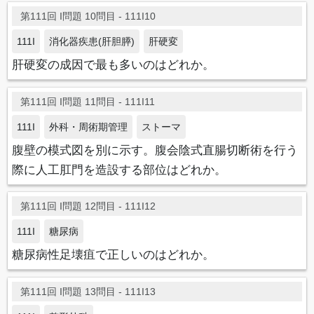
第111回 I問題 10問目 - 111I10
111I
消化器疾患(肝胆膵)
肝硬変
肝硬変の成因で最も多いのはどれか。
第111回 I問題 11問目 - 111I11
111I
外科・周術期管理
ストーマ
腹壁の模式図を別に示す。腹会陰式直腸切断術を行う
際に人工肛門を造設する部位はどれか。
第111回 I問題 12問目 - 111I12
111I
糖尿病
糖尿病性足壊疽で正しいのはどれか。
第111回 I問題 13問目 - 111I13