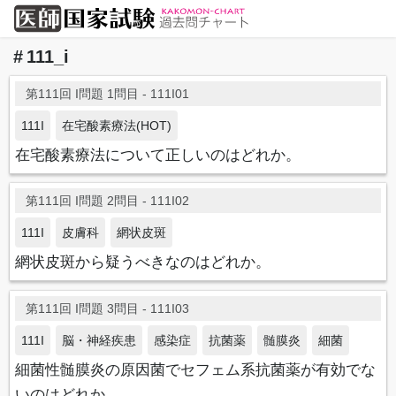
111_i
第111回 I問題 1問目 - 111I01
111I
在宅酸素療法(HOT)
在宅酸素療法について正しいのはどれか。
第111回 I問題 2問目 - 111I02
111I
皮膚科
網状皮斑
網状皮斑から疑うべきなのはどれか。
第111回 I問題 3問目 - 111I03
111I
脳・神経疾患
感染症
抗菌薬
髄膜炎
細菌
細菌性髄膜炎の原因菌でセフェム系抗菌薬が有効でな
いのはどれか。