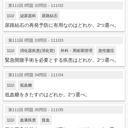
第111回 I問題 32問目 - 111I32
111I
泌尿器科
尿路結石
尿路結石の再発予防に有用なのはどれか。2つ選べ。
第111回 I問題 33問目 - 111I33
111I
消化器疾患(消化管)
外科・周術期管理
急性腹症
緊急開腹手術を必要とする疾患はどれか。2つ選べ。
第111回 I問題 34問目 - 111I34
111I
低血糖
低血糖をきたすのはどれか。2つ選べ。
第111回 I問題 35問目 - 111I35
111I
血液疾患
貧血