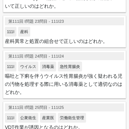
いて正しいのはどれか。
第111回 I問題 23問目 - 111I23
111I
産科
産科異常と処置の組合せで正しいのはどれか。
第111回 I問題 24問目 - 111I24
111I
ウイルス
消毒薬
急性胃腸炎
嘔吐と下痢を伴うウイルス性胃腸炎が強く疑われる児
の汚物を処理する際に用いる消毒薬として適切なのは
どれか。
第111回 I問題 25問目 - 111I25
111I
公衆衛生
産業医
労働衛生管理
VDT作業が誘因となるのはどれか。