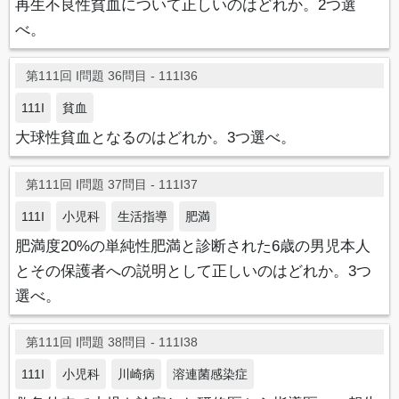
再生不良性貧血について正しいのはどれか。2つ選
べ。
第111回 I問題 36問目 - 111I36
111I
貧血
大球性貧血となるのはどれか。3つ選べ。
第111回 I問題 37問目 - 111I37
111I
小児科
生活指導
肥満
肥満度20%の単純性肥満と診断された6歳の男児本人
とその保護者への説明として正しいのはどれか。3つ
選べ。
第111回 I問題 38問目 - 111I38
111I
小児科
川崎病
溶連菌感染症