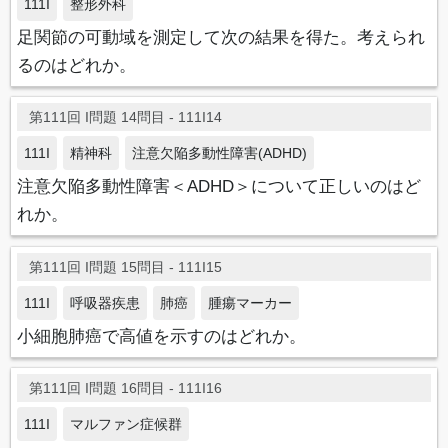
111I
整形外科
足関節の可動域を測定して次の結果を得た。考えられ
るのはどれか。
第111回 I問題 14問目 - 111I14
111I
精神科
注意欠陥多動性障害(ADHD)
注意欠陥多動性障害＜ADHD＞について正しいのはど
れか。
第111回 I問題 15問目 - 111I15
111I
呼吸器疾患
肺癌
腫瘍マーカー
小細胞肺癌で高値を示すのはどれか。
第111回 I問題 16問目 - 111I16
111I
マルファン症候群