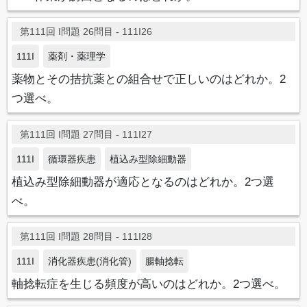
第111回 I問題 26問目 - 111I26
111I
薬剤・薬理学
薬物とその拮抗薬との組合せで正しいのはどれか。2
つ選べ。
第111回 I問題 27問目 - 111I27
111I
循環器疾患
植込み型除細動器
植込み型除細動器が適応となるのはどれか。2つ選
べ。
第111回 I問題 28問目 - 111I28
111I
消化器疾患(消化管)
腸軸捻転
軸捻転症を生じる頻度が高いのはどれか。2つ選べ。